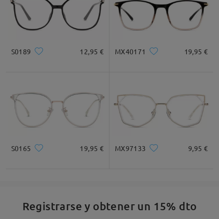
S0189
12,95 €
MX40171
19,95 €
S0165
19,95 €
MX97133
9,95 €
Registrarse y obtener un 15% dto