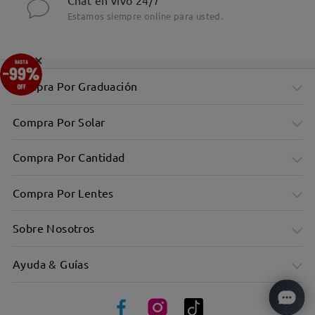
Chat en vivo 24/7
Estamos siempre online para usted.
×
Compra Por Graduación
Compra Por Solar
Compra Por Cantidad
Compra Por Lentes
Sobre Nosotros
Ayuda & Guías