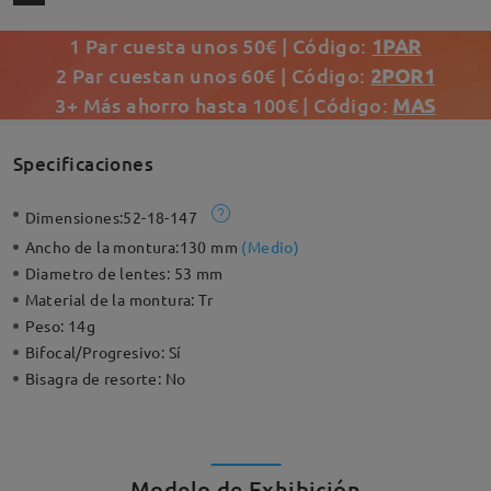
1 Par cuesta unos 50€ | Código:
1PAR
2 Par cuestan unos 60€ | Código:
2POR1
3+ Más ahorro hasta 100€ | Código:
MAS
Specificaciones
Dimensiones:
52-18-147
Ancho de la montura:
130 mm
(
Medio
)
Diametro de lentes:
53 mm
Material de la montura:
Tr
Peso:
14g
Bifocal/Progresivo:
Sí
Bisagra de resorte:
No
Modelo de Exhibición