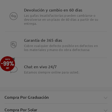
Devolución y cambio en 60 días
Las gafas insatisfactorias pueden cambiarse o
devolverse en un plazo de 60 días a partir de su
entrega.
Garantía de 365 días
Cubre cualquier defecto posible en defectos en
los materiales y mano do obra defectuosa
×
Chat en vivo 24/7
Patrón clásico de carey para un atractivo atemporal
Estamos siempre online para usted.
Compra Por Graduación
Compra Por Solar