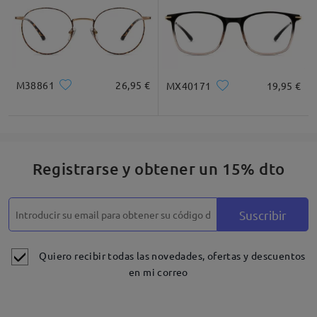
M38861
26,95 €
MX40171
19,95 €
Registrarse y obtener un 15% dto
Detalles
Suscribir
Quiero recibir todas las novedades, ofertas y descuentos
en mi correo