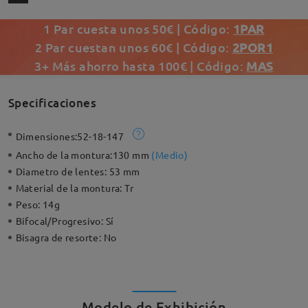
1 Par cuesta unos 50€ | Código:
1PAR
2 Par cuestan unos 60€ | Código:
2POR1
3+ Más ahorro hasta 100€ | Código:
MAS
Specificaciones
Dimensiones:
52-18-147
Ancho de la montura:
130 mm
(
Medio
)
Diametro de lentes:
53 mm
Material de la montura:
Tr
Peso:
14g
Bifocal/Progresivo:
Sí
Bisagra de resorte:
No
Modelo de Exhibición