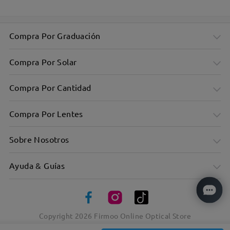
Compra Por Graduación
Compra Por Solar
Compra Por Cantidad
Compra Por Lentes
Sobre Nosotros
Patrón clásico de carey para un atractivo atemporal
Ayuda & Guías
Copyright
2026
Firmoo Online Optical Store