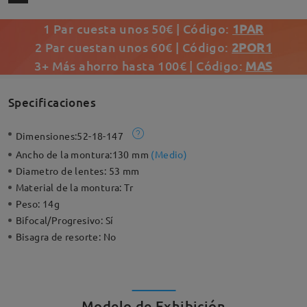
1 Par cuesta unos 50€ | Código:
1PAR
2 Par cuestan unos 60€ | Código:
2POR1
3+ Más ahorro hasta 100€ | Código:
MAS
Specificaciones
Dimensiones:
52-18-147
Ancho de la montura:
130 mm
(
Medio
)
Diametro de lentes:
53 mm
Material de la montura:
Tr
Peso:
14g
Bifocal/Progresivo:
Sí
Bisagra de resorte:
No
Modelo de Exhibición