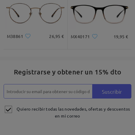
M38861
26,95 €
MX40171
19,95 €
Registrarse y obtener un 15% dto
Detalles
Suscribir
Quiero recibir todas las novedades, ofertas y descuentos
en mi correo