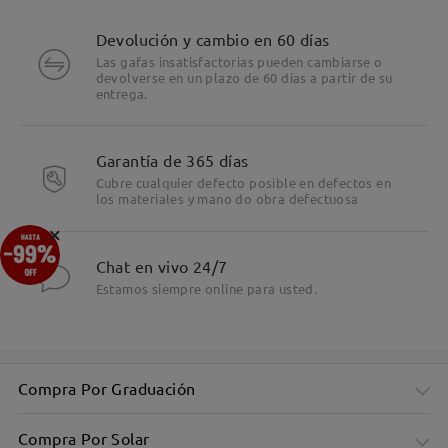
Devolución y cambio en 60 días
Las gafas insatisfactorias pueden cambiarse o
devolverse en un plazo de 60 días a partir de su
entrega.
Garantía de 365 días
Cubre cualquier defecto posible en defectos en
los materiales y mano do obra defectuosa
×
Chat en vivo 24/7
Patrón clásico de carey para un atractivo atemporal
Estamos siempre online para usted.
Compra Por Graduación
Compra Por Solar