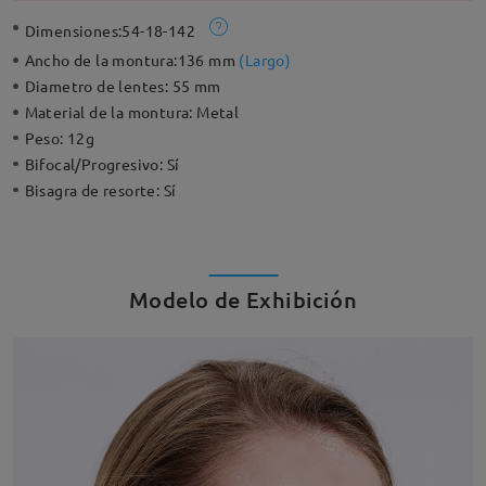
Dimensiones:
54-18-142
Ancho de la montura:
136 mm
(
Largo
)
Diametro de lentes:
55 mm
Material de la montura:
Metal
Peso:
12g
Bifocal/Progresivo:
Sí
Bisagra de resorte:
Sí
Modelo de Exhibición