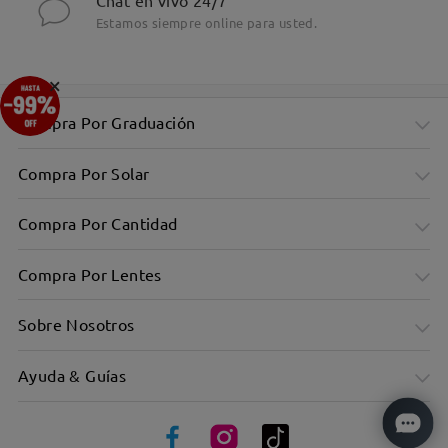
Chat en vivo 24/7
Estamos siempre online para usted.
×
Compra Por Graduación
Compra Por Solar
Compra Por Cantidad
Compra Por Lentes
Sobre Nosotros
Ayuda & Guías