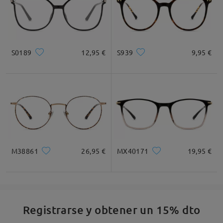
S0189
12,95 €
S939
9,95 €
M38861
26,95 €
MX40171
19,95 €
Registrarse y obtener un 15% dto