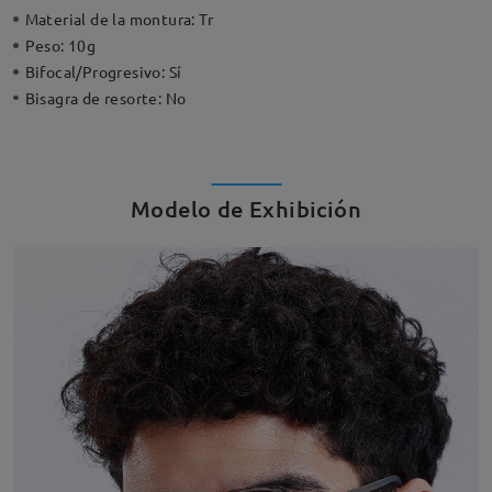
Material de la montura:
Tr
Peso:
10g
Bifocal/Progresivo:
Sí
Bisagra de resorte:
No
Modelo de Exhibición