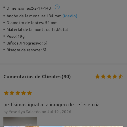
Dimensiones:
52-17-143
Ancho de la montura:
134 mm
(
Medio
)
Diametro de lentes:
54 mm
Material de la montura:
Tr ,Metal
Peso:
19g
Bifocal/Progresivo:
Sí
Bisagra de resorte:
Sí
Comentarios de Clientes(90)
bellísimas igual a la imagen de referencia
by
Yosetlyn Salcedo
on
Jul 19 , 2026