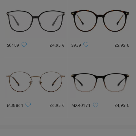
S0189
24,95 €
S939
25,95 €
M38861
26,95 €
MX40171
24,95 €