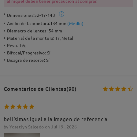
al níquel deben tener precaución al comprar.
Dimensiones:
52-17-143
Ancho de la montura:
134 mm
(
Medio
)
Diametro de lentes:
54 mm
Material de la montura:
Tr ,Metal
Peso:
19g
Bifocal/Progresivo:
Sí
Bisagra de resorte:
Sí
Comentarios de Clientes(90)
bellísimas igual a la imagen de referencia
by
Yosetlyn Salcedo
on
Jul 19 , 2026