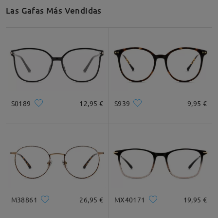
Las Gafas Más Vendidas
S0189
12,95 €
S939
9,95 €
M38861
26,95 €
MX40171
19,95 €