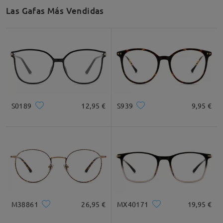
Las Gafas Más Vendidas
S0189
12,95 €
S939
9,95 €
M38861
26,95 €
MX40171
19,95 €