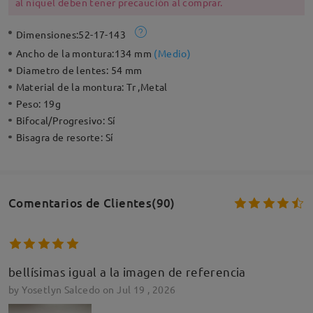
al níquel deben tener precaución al comprar.
Dimensiones:
52-17-143
Ancho de la montura:
134 mm
(
Medio
)
Diametro de lentes:
54 mm
Material de la montura:
Tr ,Metal
Peso:
19g
Bifocal/Progresivo:
Sí
Bisagra de resorte:
Sí
Comentarios de Clientes(90)
bellísimas igual a la imagen de referencia
by
Yosetlyn Salcedo
on
Jul 19 , 2026