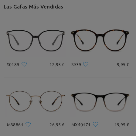
Las Gafas Más Vendidas
S0189
12,95 €
S939
9,95 €
M38861
26,95 €
MX40171
19,95 €