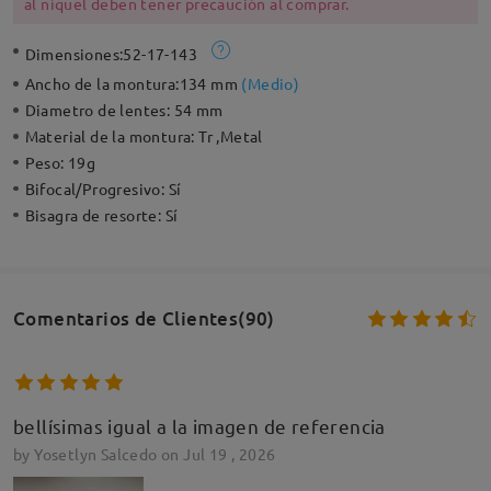
al níquel deben tener precaución al comprar.
Dimensiones:
52-17-143
Ancho de la montura:
134 mm
(
Medio
)
Diametro de lentes:
54 mm
Material de la montura:
Tr ,Metal
Peso:
19g
Bifocal/Progresivo:
Sí
Bisagra de resorte:
Sí
Comentarios de Clientes(90)
bellísimas igual a la imagen de referencia
by
Yosetlyn Salcedo
on
Jul 19 , 2026