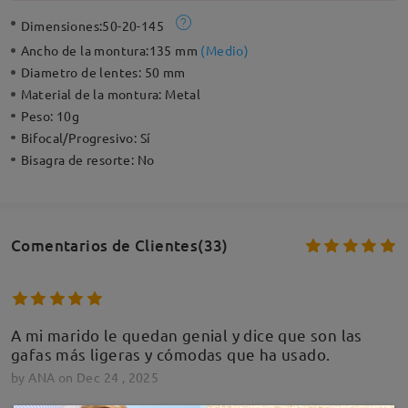
Dimensiones:
50-20-145
Ancho de la montura:
135 mm
(
Medio
)
Diametro de lentes:
50 mm
Material de la montura:
Metal
Peso:
10g
Bifocal/Progresivo:
Sí
Bisagra de resorte:
No
Comentarios de Clientes(33)
A mi marido le quedan genial y dice que son las
gafas más ligeras y cómodas que ha usado.
by
ANA
on
Dec 24 , 2025