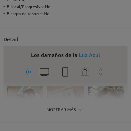
Bifocal/Progresivo:
No
Bisagra de resorte:
No
Detail
MOSTRAR MÁS