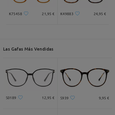
K75458
21,95 €
K49883
24,95 €
Las Gafas Más Vendidas
S0189
12,95 €
S939
9,95 €