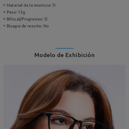
Material de la montura:
Tr
Peso:
13g
Bifocal/Progresivo:
Sí
Bisagra de resorte:
No
Modelo de Exhibición