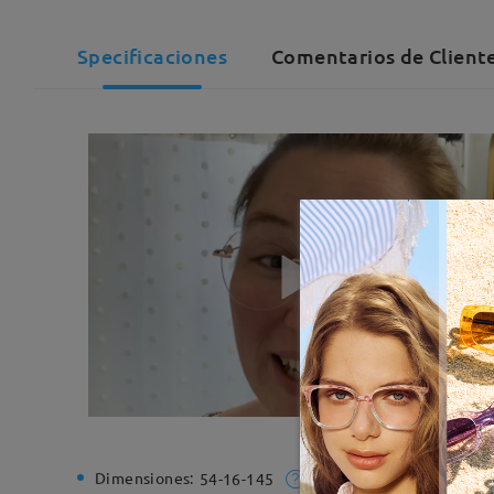
Specificaciones
Comentarios de Cliente
Dimensiones:
Ancho de
54-16-145