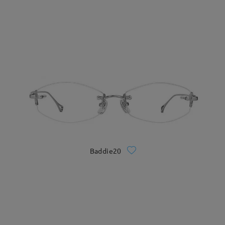
Baddie20