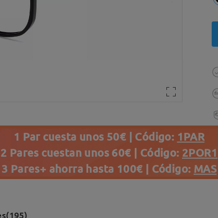
1 Par cuesta unos 50€ | Código:
1PAR
2 Pares cuestan unos 60€ | Código:
2POR1
3 Pares+ ahorra hasta 100€ | Código:
MAS
es(195)