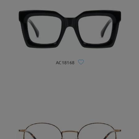
AC18168