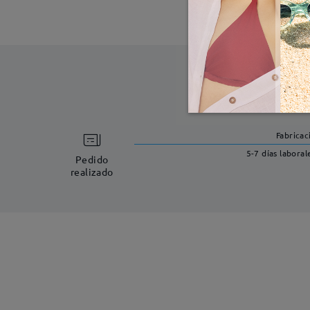
Fabricac
5-7 días laboral
Pedido
realizado