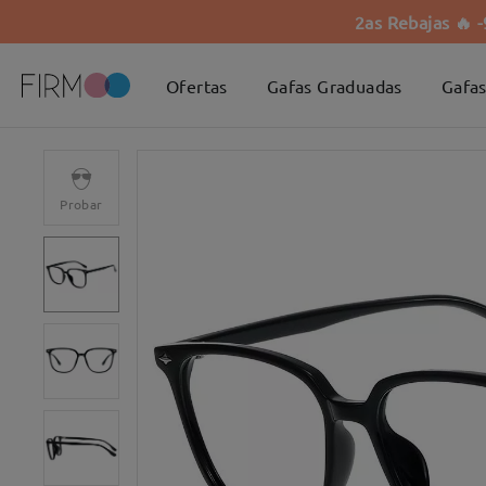
2as Rebajas 🔥 
Ofertas
Gafas Graduadas
Gafas
Probar