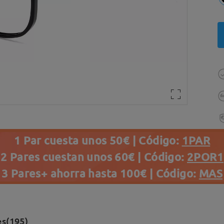
1 Par cuesta unos 50€ | Código:
1PAR
2 Pares cuestan unos 60€ | Código:
2POR1
3 Pares+ ahorra hasta 100€ | Código:
MAS
es(195)