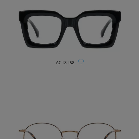
AC18168