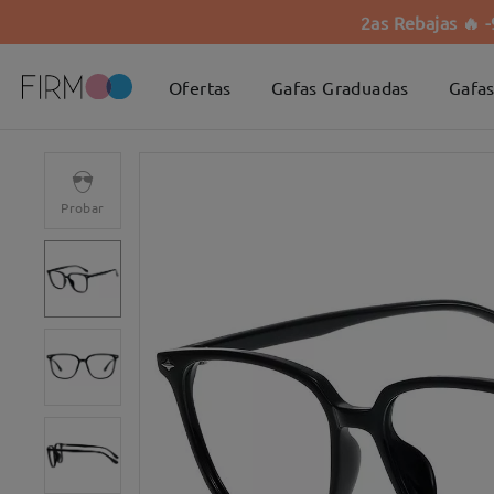
2as Rebajas 🔥 
Ofertas
Gafas Graduadas
Gafas
Probar