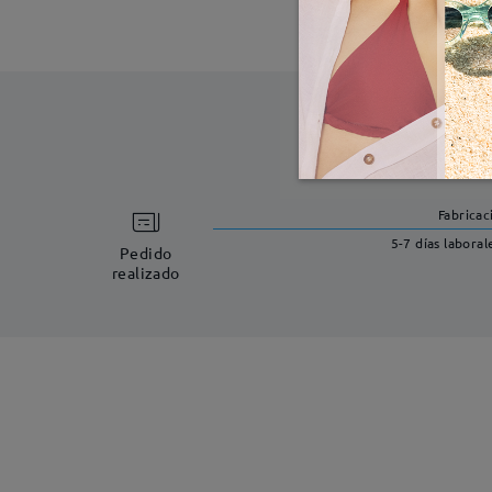
Fabricac
5-7 días laboral
Pedido
realizado