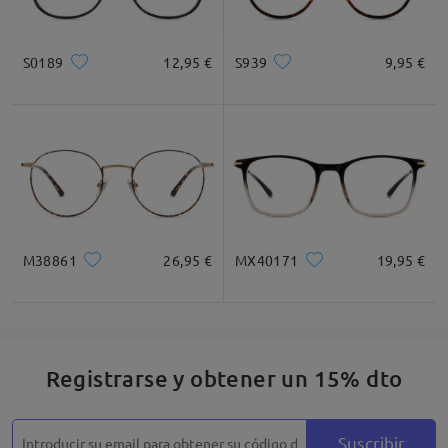
S0189
12,95 €
S939
9,95 €
M38861
26,95 €
MX40171
19,95 €
Registrarse y obtener un 15% dto
Suscribir