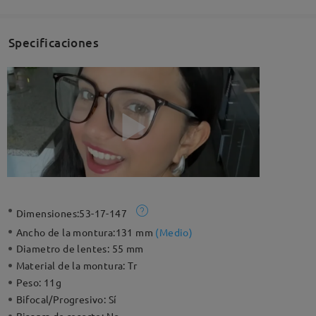
Specificaciones
Dimensiones:
53-17-147
Ancho de la montura:
131 mm
(
Medio
)
Diametro de lentes:
55 mm
Material de la montura:
Tr
Peso:
11g
Bifocal/Progresivo:
Sí