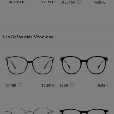
AC18168
12,95 €
TR30466
16,95 €
Las Gafas Más Vendidas
S0189
12,95 €
S939
9,95 €