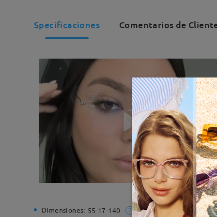
Specificaciones
Comentarios de Cliente
Dimensiones:
Ancho de
55-17-140