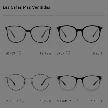
Las Gafas Más Vendidas
S0189
12,95 €
S939
9,95 €
M38861
26,95 €
MX40171
19,95 €