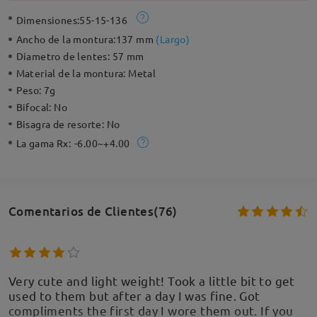
Dimensiones:
55-15-136
Ancho de la montura:
137 mm
(
Largo
)
Diametro de lentes:
57 mm
Material de la montura:
Metal
Peso:
7g
Bifocal:
No
Bisagra de resorte:
No
La gama Rx:
-6.00~+4.00
Comentarios de Clientes(76)
Very cute and light weight! Took a little bit to get
used to them but after a day I was fine. Got
compliments the first day I wore them out. If you