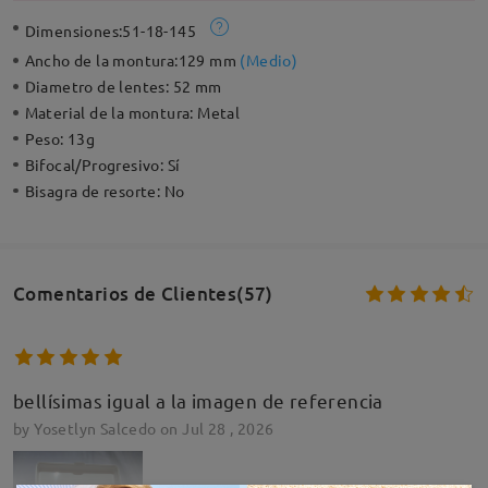
Dimensiones:
51-18-145
Ancho de la montura:
129 mm
(
Medio
)
Diametro de lentes:
52 mm
Material de la montura:
Metal
Peso:
13g
Bifocal/Progresivo:
Sí
Bisagra de resorte:
No
Comentarios de Clientes(57)
bellísimas igual a la imagen de referencia
by
Yosetlyn Salcedo
on
Jul 28 , 2026