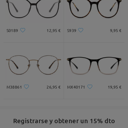
S0189
12,95 €
S939
9,95 €
M38861
26,95 €
MX40171
19,95 €
Registrarse y obtener un 15% dto