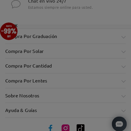
Chat en vivo 24/7
Estamos siempre online para usted.
×
Compra Por Graduación
Compra Por Solar
Compra Por Cantidad
Compra Por Lentes
Sobre Nosotros
Ayuda & Guías