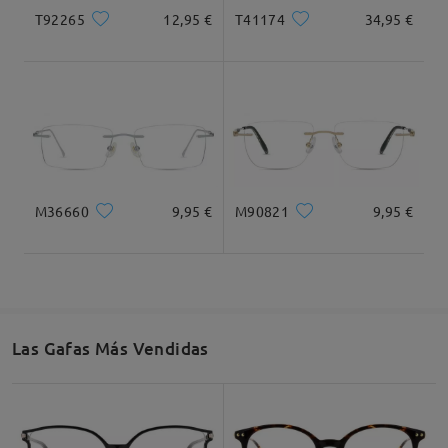
T92265
12,95 €
T41174
34,95 €
M36660
9,95 €
M90821
9,95 €
Las Gafas Más Vendidas