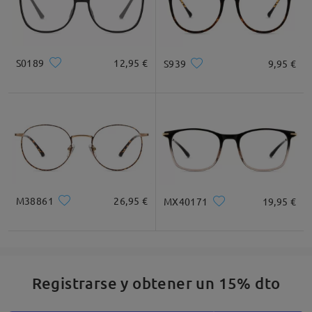
S0189
12,95 €
S939
9,95 €
M38861
26,95 €
MX40171
19,95 €
Registrarse y obtener un 15% dto