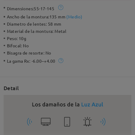
Dimensiones:
55-17-145
Ancho de la montura:
135 mm
(
Medio
)
Diametro de lentes:
58 mm
Material de la montura:
Metal
Peso:
10g
Bifocal:
No
Bisagra de resorte:
No
La gama Rx:
-6.00~+4.00
Detail