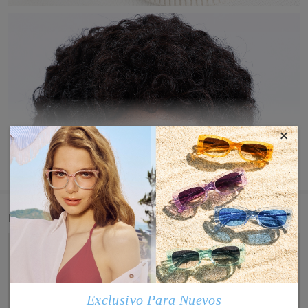
×
MOSTRAR MÁS
Detail
Exclusivo Para Nuevos