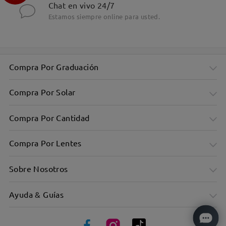
Chat en vivo 24/7
Estamos siempre online para usted.
Compra Por Graduación
Gafas sin montura para el caballero moderno
Compra Por Solar
Compra Por Cantidad
Compra Por Lentes
Sobre Nosotros
Ayuda & Guías