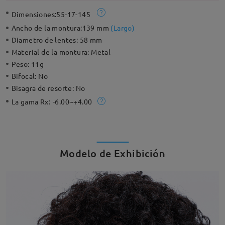
Dimensiones:
55-17-145
Ancho de la montura:
139 mm
(
Largo
)
Diametro de lentes:
58 mm
Material de la montura:
Metal
Peso:
11g
Bifocal:
No
Bisagra de resorte:
No
La gama Rx:
-6.00~+4.00
Modelo de Exhibición