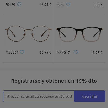
S0189
12,95 €
S939
9,95 €
M38861
26,95 €
MX40171
19,95 €
Registrarse y obtener un 15% dto
Suscribir