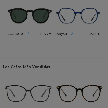
AC13070
16,95 €
Airy53
9,95 €
Las Gafas Más Vendidas