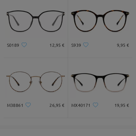
S0189
12,95 €
S939
9,95 €
M38861
26,95 €
MX40171
19,95 €