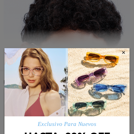
×
MOSTRAR MÁS
Detail
Exclusivo Para Nuevos