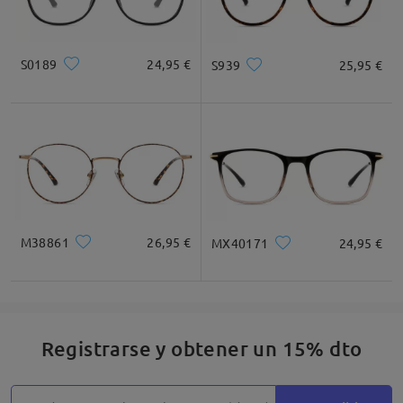
S0189
24,95 €
S939
25,95 €
M38861
26,95 €
MX40171
24,95 €
Registrarse y obtener un 15% dto