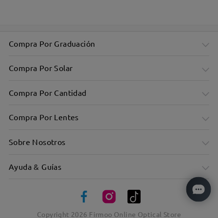
Diseño moderno y elegante para el uso diario
Compra Por Graduación
Compra Por Solar
Compra Por Cantidad
Compra Por Lentes
Sobre Nosotros
Ayuda & Guías
Copyright
2026
Firmoo Online Optical Store