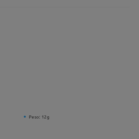
Peso:
12g