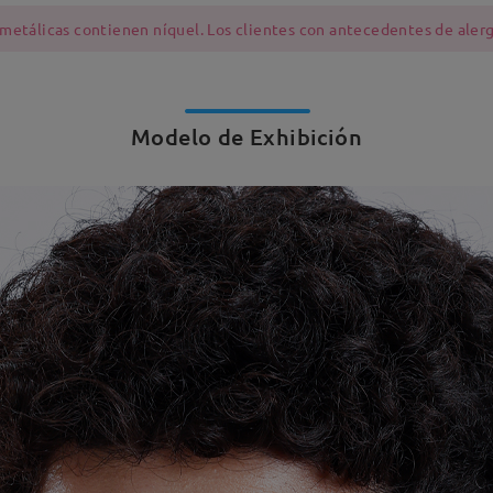
 metálicas contienen níquel. Los clientes con antecedentes de alerg
Modelo de Exhibición