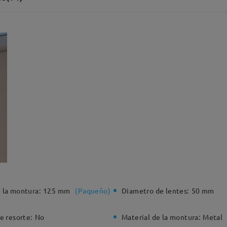
 la montura:
125 mm
(
Paqueño
)
Diametro de lentes:
50 mm
e resorte:
No
Material de la montura:
Metal