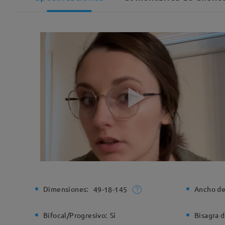
Dimensiones:
Ancho de
49-18-145
Bifocal/Progresivo:
Sí
Bisagra d