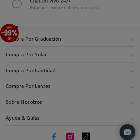
Chat en vivo 24/7
Estamos siempre online para usted.
×
Compra Por Graduación
Compra Por Solar
Compra Por Cantidad
Compra Por Lentes
Sobre Nosotros
Ayuda & Guías