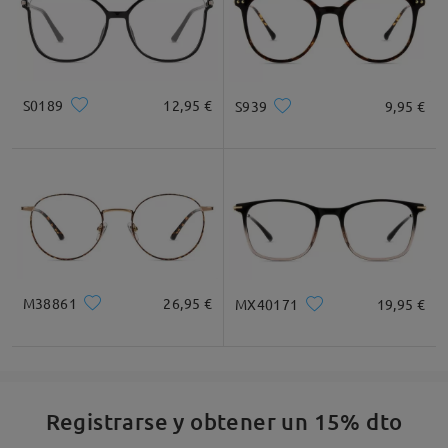
S0189
12,95 €
S939
9,95 €
M38861
26,95 €
MX40171
19,95 €
Registrarse y obtener un 15% dto