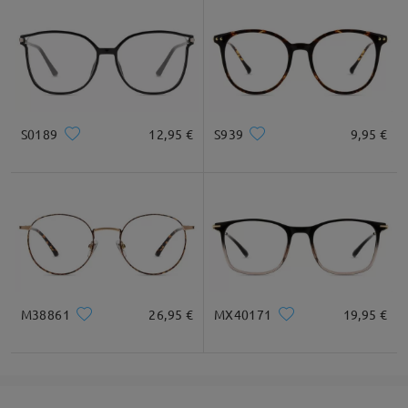
S0189
12,95 €
S939
9,95 €
M38861
26,95 €
MX40171
19,95 €