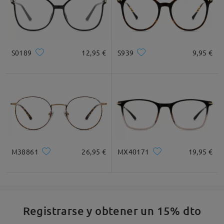
S0189
12,95 €
S939
9,95 €
M38861
26,95 €
MX40171
19,95 €
Registrarse y obtener un 15% dto