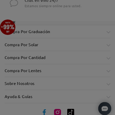
Chat en vivo 24/7
Estamos siempre online para usted.
×
Compra Por Graduación
Compra Por Solar
Compra Por Cantidad
Compra Por Lentes
Sobre Nosotros
Ayuda & Guías