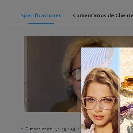
Specificaciones
Comentarios de Client
Dimensiones:
Ancho de
51-18-140