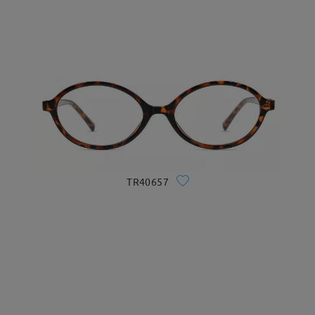
TR40657