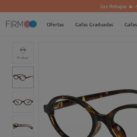
2as Rebajas 🔥 
Ofertas
Gafas Graduadas
Gafas
Probar