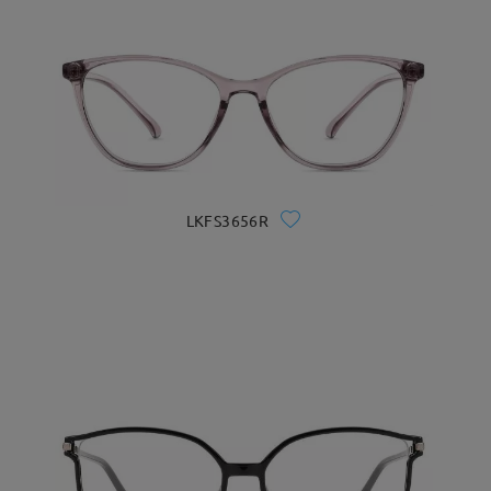
LKFS3656R