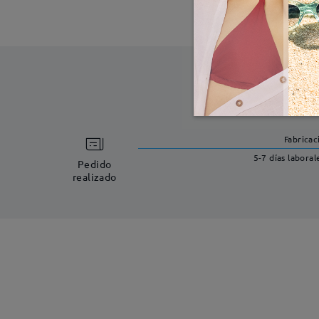
Fabricac
5-7 días laboral
Pedido
realizado