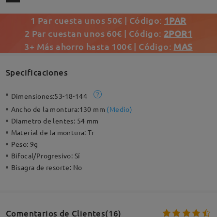
1 Par cuesta unos 50€ | Código:
1PAR
2 Par cuestan unos 60€ | Código:
2POR1
3+ Más ahorro hasta 100€ | Código:
MAS
Specificaciones
Dimensiones:
53-18-144
Ancho de la montura:
130 mm
(
Medio
)
Diametro de lentes:
54 mm
Material de la montura:
Tr
Peso:
9g
Bifocal/Progresivo:
Sí
Bisagra de resorte:
No
Comentarios de Clientes(16)