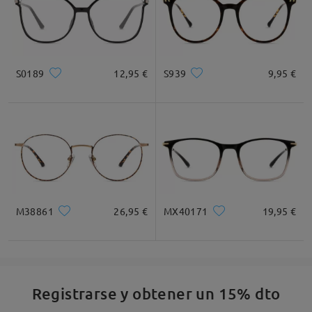
S0189
12,95 €
S939
9,95 €
M38861
26,95 €
MX40171
19,95 €
Registrarse y obtener un 15% dto