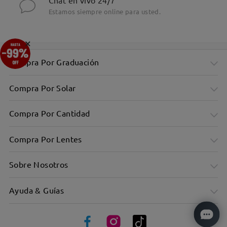
Chat en vivo 24/7
Estamos siempre online para usted.
×
Compra Por Graduación
Compra Por Solar
Compra Por Cantidad
Compra Por Lentes
Sobre Nosotros
Ayuda & Guías