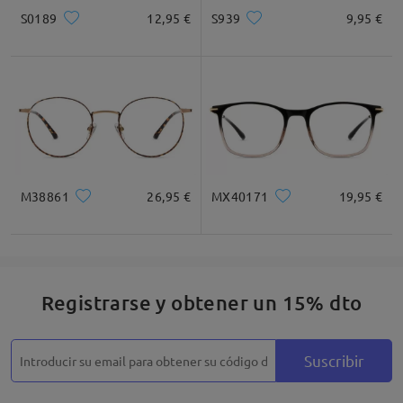
S0189
12,95 €
S939
9,95 €
M38861
26,95 €
MX40171
19,95 €
Registrarse y obtener un 15% dto
Suscribir