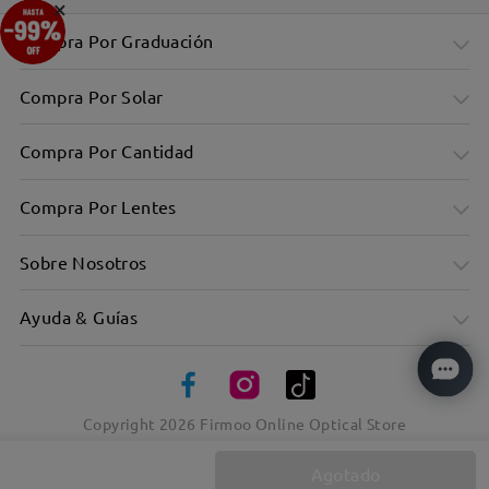
×
Compra Por Graduación
Compra Por Solar
Compra Por Cantidad
Compra Por Lentes
Sobre Nosotros
Ayuda & Guías
Copyright
2026
Firmoo Online Optical Store
Agotado