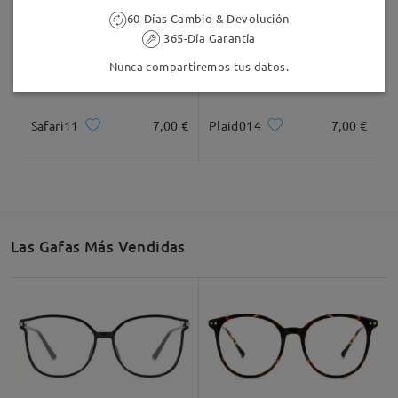
60-Días Cambio & Devolución
365-Día Garantía
Nunca compartiremos tus datos.
Safari11
7,00 €
Plaid014
7,00 €
Las Gafas Más Vendidas