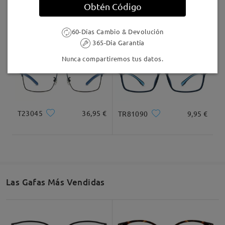
Obtén Código
S7879
8,00 €
TR55132
12,95 €
60-Días Cambio & Devolución
365-Día Garantía
No son cristales graduados de ese color sino blanco
y los de color van encima con clip magnetico. La
Nunca compartiremos tus datos.
calidad viendo el precio esta correcta.
by
Luis Carlos
on
Jun 17 , 2026
T23045
36,95 €
TR81090
9,95 €
Leer todos los
comentarios
Deje su comentario
Las Gafas Más Vendidas