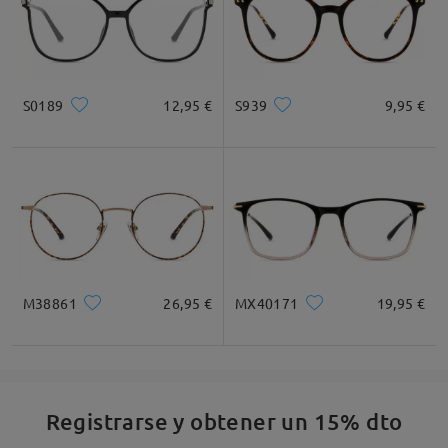
S0189
12,95 €
S939
9,95 €
M38861
26,95 €
MX40171
19,95 €
Registrarse y obtener un 15% dto