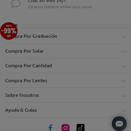
Chat en vivo 24/7
Estamos siempre online para usted.
×
Compra Por Graduación
Compra Por Solar
Compra Por Cantidad
Compra Por Lentes
Sobre Nosotros
Ayuda & Guías