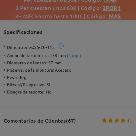
2 Par cuestan unos 60€ | Código:
2POR1
3+ Más ahorro hasta 100€ | Código:
MAS
Specificaciones
Dimensiones:
55-20-145
Ancho de la montura:
138 mm
(
Largo
)
Diametro de lentes:
57 mm
Material de la montura:
Acetato
Peso:
30g
Bifocal/Progresivo:
Sí
Bisagra de resorte:
No
Comentarios de Clientes(67)