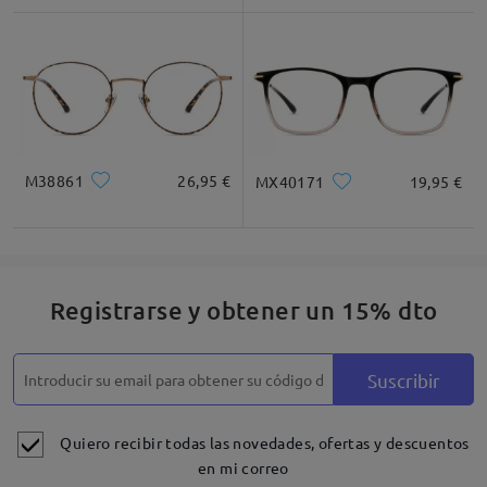
comentarios
Deje su comentario
M38861
26,95 €
MX40171
19,95 €
Registrarse y obtener un 15% dto
Suscribir
Quiero recibir todas las novedades, ofertas y descuentos
en mi correo