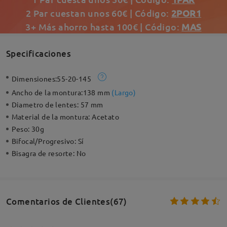
2 Par cuestan unos 60€ | Código:
2POR1
3+ Más ahorro hasta 100€ | Código:
MAS
Specificaciones
Dimensiones:
55-20-145
Ancho de la montura:
138 mm
(
Largo
)
Diametro de lentes:
57 mm
Material de la montura:
Acetato
Peso:
30g
Bifocal/Progresivo:
Sí
Bisagra de resorte:
No
Comentarios de Clientes(67)