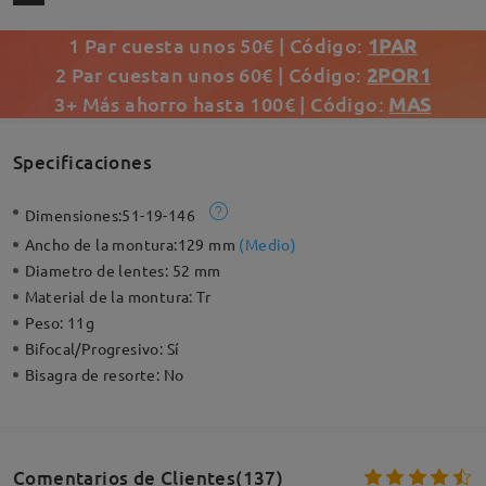
1 Par cuesta unos 50€ | Código:
1PAR
2 Par cuestan unos 60€ | Código:
2POR1
3+ Más ahorro hasta 100€ | Código:
MAS
Specificaciones
Dimensiones:
51-19-146
Ancho de la montura:
129 mm
(
Medio
)
Diametro de lentes:
52 mm
Material de la montura:
Tr
Peso:
11g
Bifocal/Progresivo:
Sí
Bisagra de resorte:
No
Comentarios de Clientes(137)