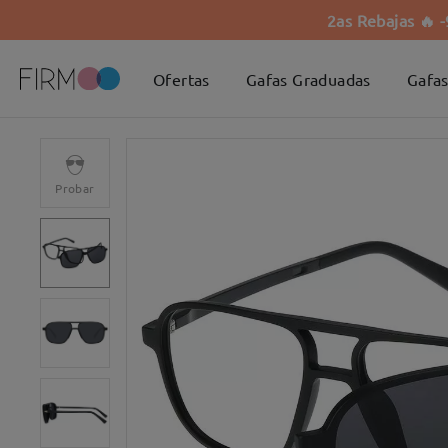
2as Rebajas 🔥 
Ofertas
Gafas Graduadas
Gafas
Probar