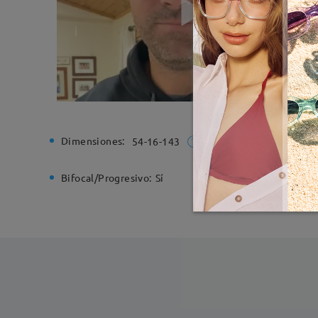
Dimensiones:
Ancho de
54-16-143
Bifocal/Progresivo:
Sí
Bisagra d