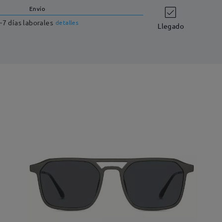
Envío
-7 días laborales
detalles
Llegado