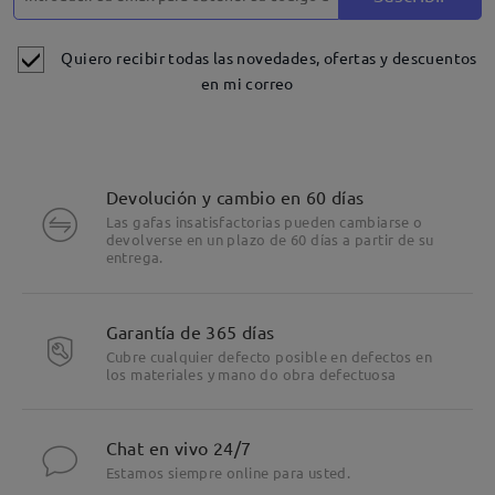
Quiero recibir todas las novedades, ofertas y descuentos
en mi correo
Devolución y cambio en 60 días
Las gafas insatisfactorias pueden cambiarse o
devolverse en un plazo de 60 días a partir de su
entrega.
Garantía de 365 días
Cubre cualquier defecto posible en defectos en
los materiales y mano do obra defectuosa
Chat en vivo 24/7
Estamos siempre online para usted.