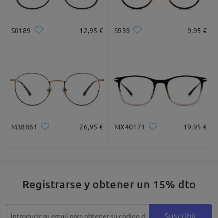
S0189
12,95 €
S939
9,95 €
M38861
26,95 €
MX40171
19,95 €
Registrarse y obtener un 15% dto
Suscribir