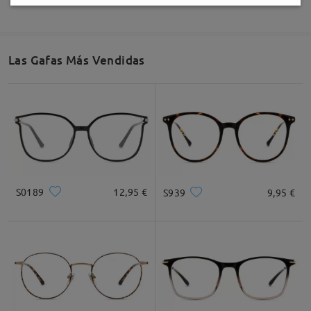
Las Gafas Más Vendidas
S0189
12,95 €
S939
9,95 €