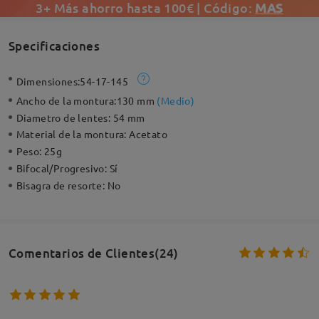
3+ Más ahorro hasta 100€ | Código:
MAS
Specificaciones
Dimensiones:
54-17-145
Ancho de la montura:
130 mm
(
Medio
)
Diametro de lentes:
54 mm
Material de la montura:
Acetato
Peso:
25g
Bifocal/Progresivo:
Sí
Bisagra de resorte:
No
Comentarios de Clientes(24)