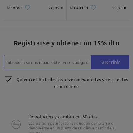
M38861
26,95 €
MX40171
19,95 €
Registrarse y obtener un 15% dto
Suscribir
Quiero recibir todas las novedades, ofertas y descuentos
en mi correo
Devolución y cambio en 60 días
Las gafas insatisfactorias pueden cambiarse o
devolverse en un plazo de 60 días a partir de su
entrega.