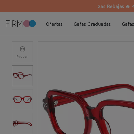
2as Rebajas 🔥 
Ofertas
Gafas Graduadas
Gafas
Probar