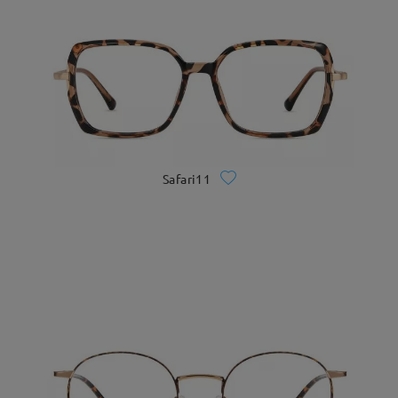
Safari11