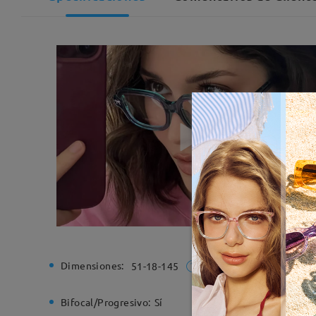
Dimensiones:
Ancho de
51-18-145
Bifocal/Progresivo:
Sí
Bisagra d