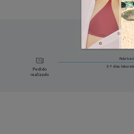
Fabricac
5-7 días laboral
Pedido
realizado