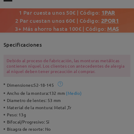
1 Par cuesta unos 50€ | Código:
1PAR
2 Par cuestan unos 60€ | Código:
2POR1
3+ Más ahorro hasta 100€ | Código:
MAS
Specificaciones
Debido al proceso de fabricación, las monturas metálicas
contienen níquel. Los clientes con antecedentes de alergia
al níquel deben tener precaución al comprar.
Dimensiones:
52-18-145
Ancho de la montura:
132 mm
(
Medio
)
Diametro de lentes:
53 mm
Material de la montura:
Metal ,Tr
Peso:
13g
Bifocal/Progresivo:
Sí
Bisagra de resorte:
No