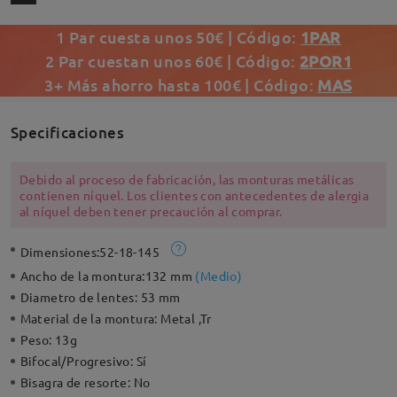
1 Par cuesta unos 50€ | Código:
1PAR
2 Par cuestan unos 60€ | Código:
2POR1
3+ Más ahorro hasta 100€ | Código:
MAS
Specificaciones
Debido al proceso de fabricación, las monturas metálicas
contienen níquel. Los clientes con antecedentes de alergia
al níquel deben tener precaución al comprar.
Dimensiones:
52-18-145
Ancho de la montura:
132 mm
(
Medio
)
Diametro de lentes:
53 mm
Material de la montura:
Metal ,Tr
Peso:
13g
Bifocal/Progresivo:
Sí
Bisagra de resorte:
No