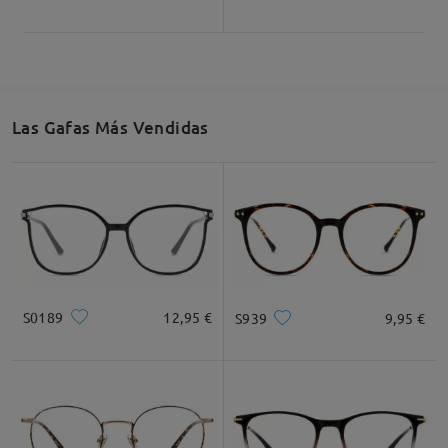
Las Gafas Más Vendidas
S0189
12,95 €
S939
9,95 €