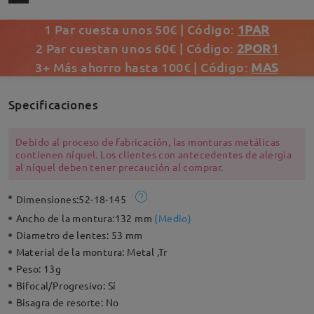
1 Par cuesta unos 50€ | Código:
1PAR
2 Par cuestan unos 60€ | Código:
2POR1
3+ Más ahorro hasta 100€ | Código:
MAS
Specificaciones
Debido al proceso de fabricación, las monturas metálicas
contienen níquel. Los clientes con antecedentes de alergia
al níquel deben tener precaución al comprar.
Dimensiones:
52-18-145
Ancho de la montura:
132 mm
(
Medio
)
Diametro de lentes:
53 mm
Material de la montura:
Metal ,Tr
Peso:
13g
Bifocal/Progresivo:
Sí
Bisagra de resorte:
No